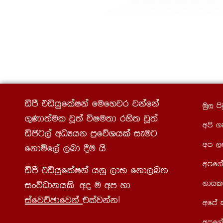
ãmS tähqflaIka fufyjr jkafka
uq, ms
.=Kd;aul jQ;a úIu;d rys; jQ;a
wms .
äðg,a wOHhk m%fõYhla ieug
wm ,
fkdñf,a ,nd §u hs¡
wmf.a
ãmS tähqflaIka hkq ,dN fkd,nk
kdhl
ixúOdkhls¡ wo u wm yd
iafjÉPdfjka
tlajkakæ
wfma
wmf.a