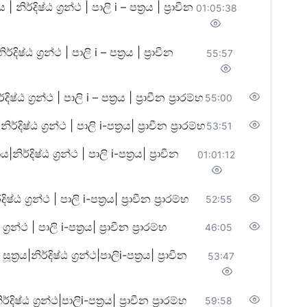
ෂ්ඨ ග්‍රන්ථ | පාලි i – පත්‍රය | ප්‍රාචීන
01:05:38
 ග්‍රන්ථ | පාලි i – පත්‍රය | ප්‍රාචීන
55:57
්‍රන්ථ | පාලි i – පත්‍රය | ප්‍රාචීන ප්‍රාරම්භ
55:00
ෂ්ඨ ග්‍රන්ථ | පාලි i-පත්‍රය| ප්‍රාචීන ප්‍රාරම්භ
53:51
්ඨ ග්‍රන්ථ | පාලි i-පත්‍රය| ප්‍රාචීන
01:01:12
‍රන්ථ | පාලි i-පත්‍රය| ප්‍රාචීන ප්‍රාරම්භ
52:55
ථ | පාලි i-පත්‍රය| ප්‍රාචීන ප්‍රාරම්භ
46:05
නිර්දිෂ්ඨ ග්‍රන්ථ|පාලිi-පත්‍රය| ප්‍රාචීන
53:47
ඨ ග්‍රන්ථ|පාලිi-පත්‍රය| ප්‍රාචීන ප්‍රාරම්භ
59:58