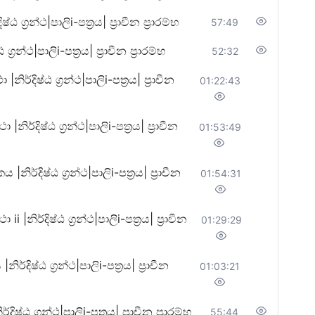
්‍රන්ථ|පාලිi-පත්‍රය| ප්‍රාචීන ප්‍රාරම්භ
57:49
්ථ|පාලිi-පත්‍රය| ප්‍රාචීන ප්‍රාරම්භ
52:32
්දිෂ්ඨ ග්‍රන්ථ|පාලිi-පත්‍රය| ප්‍රාචීන
01:22:43
දිෂ්ඨ ග්‍රන්ථ|පාලිi-පත්‍රය| ප්‍රාචීන
01:53:49
දිෂ්ඨ ග්‍රන්ථ|පාලිi-පත්‍රය| ප්‍රාචීන
01:54:31
ර්දිෂ්ඨ ග්‍රන්ථ|පාලිi-පත්‍රය| ප්‍රාචීන
01:29:29
්දිෂ්ඨ ග්‍රන්ථ|පාලිi-පත්‍රය| ප්‍රාචීන
01:03:21
්ඨ ග්‍රන්ථ|පාලිi-පත්‍රය| ප්‍රාචීන ප්‍රාරම්භ
55:44