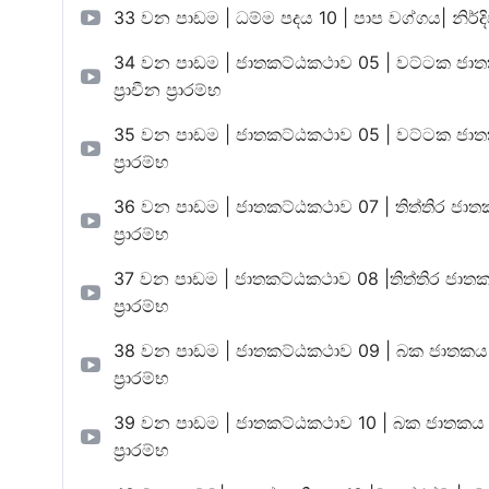
33 වන පාඩම | ධම්ම පදය 10 | පාප වග්ගය| නිර්දිෂ්ඨ ග්
34 වන පාඩම | ජාතකට්ඨකථාව 05 | වට්ටක ජාතකය – i 
ප්‍රාචීන ප්‍රාරම්භ
35 වන පාඩම | ජාතකට්ඨකථාව 05 | වට්ටක ජාතකය – ii |
ප්‍රාරම්භ
36 වන පාඩම | ජාතකට්ඨකථාව 07 | තිත්තිර ජාතකය – i |
ප්‍රාරම්භ
37 වන පාඩම | ජාතකට්ඨකථාව 08 |තිත්තිර ජාතකය – ii |
ප්‍රාරම්භ
38 වන පාඩම | ජාතකට්ඨකථාව 09 | බක ජාතකය – i | නිර
ප්‍රාරම්භ
39 වන පාඩම | ජාතකට්ඨකථාව 10 | බක ජාතකය – ii | නි
ප්‍රාරම්භ