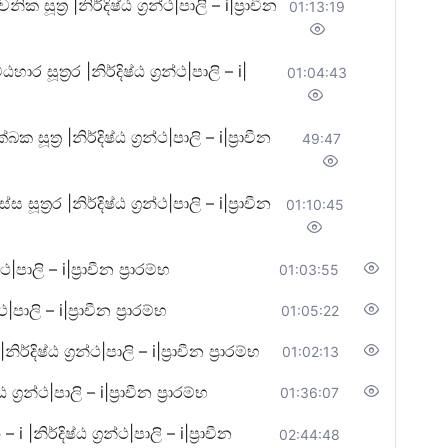
ත්‍ර |නිර්දිෂ්ඨ ග්‍රන්ථ|පාලි – i|ප්‍රාචීන
01:13:19
ූත්‍රර |නිර්දිෂ්ඨ ග්‍රන්ථ|පාලි – i|
01:04:43
‍ර |නිර්දිෂ්ඨ ග්‍රන්ථ|පාලි – i|ප්‍රාචීන
49:47
‍රර |නිර්දිෂ්ඨ ග්‍රන්ථ|පාලි – i|ප්‍රාචීන
01:10:45
පාලි – i|ප්‍රාචීන ප්‍රාරම්භ
01:03:55
ාලි – i|ප්‍රාචීන ප්‍රාරම්භ
01:05:22
්ඨ ග්‍රන්ථ|පාලි – i|ප්‍රාචීන ප්‍රාරම්භ
01:02:13
න්ථ|පාලි – i|ප්‍රාචීන ප්‍රාරම්භ
01:36:07
ිර්දිෂ්ඨ ග්‍රන්ථ|පාලි – i|ප්‍රාචීන
02:44:48