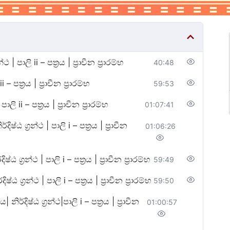
 | පාලි ii – පත්‍රය | ප්‍රාචීන ප්‍රාරම්භ
40:48
 පත්‍රය | ප්‍රාචීන ප්‍රාරම්භ
59:53
ii – පත්‍රය | ප්‍රාචීන ප්‍රාරම්භ
01:07:41
ඨ ග්‍රන්ථ | පාලි i – පත්‍රය | ප්‍රාචීන
01:06:26
්‍රන්ථ | පාලි i – පත්‍රය | ප්‍රාචීන ප්‍රාරම්භ
59:49
රන්ථ | පාලි i – පත්‍රය | ප්‍රාචීන ප්‍රාරම්භ
59:50
දිෂ්ඨ ග්‍රන්ථ|පාලි i – පත්‍රය | ප්‍රාචීන
01:00:57