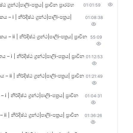
‍රන්ථ|පාලිi-පත්‍රය| ප්‍රාචීන ප්‍රාරම්භ
01:01:59
| නිර්දිෂ්ඨ ග්‍රන්ථ|පාලිi-පත්‍රය|
01:08:38
 නිර්දිෂ්ඨ ග්‍රන්ථ|පාලිi-පත්‍රය| ප්‍රාචීන
55:09
 නිර්දිෂ්ඨ ග්‍රන්ථ|පාලිi-පත්‍රය| ප්‍රාචීන
01:12:53
 නිර්දිෂ්ඨ ග්‍රන්ථ|පාලිi-පත්‍රය| ප්‍රාචීන
01:21:49
්දිෂ්ඨ ග්‍රන්ථ|පාලිi-පත්‍රය| ප්‍රාචීන
01:04:31
ර්දිෂ්ඨ ග්‍රන්ථ|පාලිi-පත්‍රය| ප්‍රාචීන
01:36:26