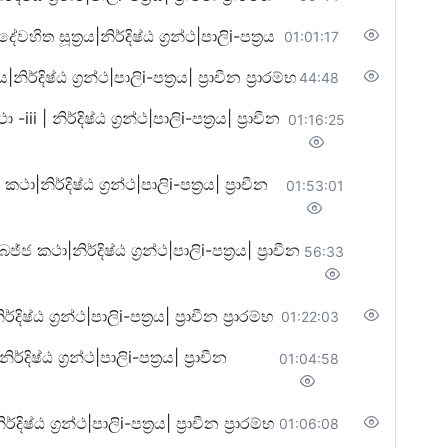
ත සූත්‍රය|නිර්දිෂ්ඨ ග්‍රන්ථ|පාලිi-පත්‍රය
01:01:17
ිෂ්ඨ ග්‍රන්ථ|පාලිi-පත්‍රය| ප්‍රාචීන ප්‍රාරම්භ
44:48
 නිර්දිෂ්ඨ ග්‍රන්ථ|පාලිi-පත්‍රය| ප්‍රාචීන
01:16:25
ර්දිෂ්ඨ ග්‍රන්ථ|පාලිi-පත්‍රය| ප්‍රාචීන
01:53:01
ා|නිර්දිෂ්ඨ ග්‍රන්ථ|පාලිi-පත්‍රය| ප්‍රාචීන
56:33
ග්‍රන්ථ|පාලිi-පත්‍රය| ප්‍රාචීන ප්‍රාරම්භ
01:22:03
්ඨ ග්‍රන්ථ|පාලිi-පත්‍රය| ප්‍රාචීන
01:04:58
ග්‍රන්ථ|පාලිi-පත්‍රය| ප්‍රාචීන ප්‍රාරම්භ
01:06:08