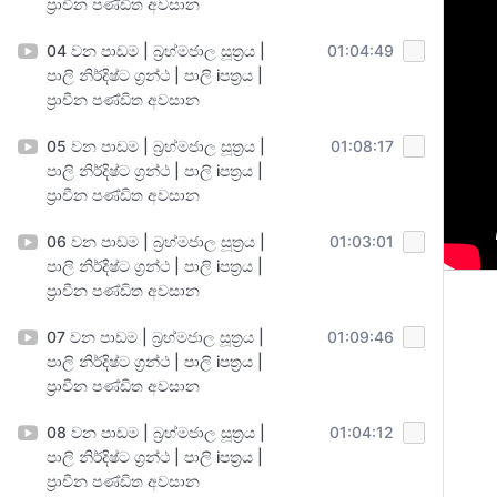
ප්‍රාචීන පණ්ඩිත අවසාන
04 වන පාඩම | බ්‍රහ්මජාල සූත්‍රය |
01:04:49
පාලි නිර්දිෂ්ට ග්‍රන්ථ | පාලි iපත්‍රය |
ප්‍රාචීන පණ්ඩිත අවසාන
05 වන පාඩම | බ්‍රහ්මජාල සූත්‍රය |
01:08:17
පාලි නිර්දිෂ්ට ග්‍රන්ථ | පාලි iපත්‍රය |
ප්‍රාචීන පණ්ඩිත අවසාන
06 වන පාඩම | බ්‍රහ්මජාල සූත්‍රය |
01:03:01
පාලි නිර්දිෂ්ට ග්‍රන්ථ | පාලි iපත්‍රය |
ප්‍රාචීන පණ්ඩිත අවසාන
07 වන පාඩම | බ්‍රහ්මජාල සූත්‍රය |
01:09:46
පාලි නිර්දිෂ්ට ග්‍රන්ථ | පාලි iපත්‍රය |
ප්‍රාචීන පණ්ඩිත අවසාන
08 වන පාඩම | බ්‍රහ්මජාල සූත්‍රය |
01:04:12
පාලි නිර්දිෂ්ට ග්‍රන්ථ | පාලි iපත්‍රය |
ප්‍රාචීන පණ්ඩිත අවසාන