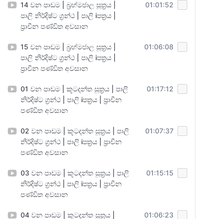
14 වන පාඩම | බ්‍රහ්මජාල සූත්‍රය |
01:01:52
පාලි නිර්දිෂ්ට ග්‍රන්ථ | පාලි iපත්‍රය |
ප්‍රාචීන පණ්ඩිත අවසාන
15 වන පාඩම | බ්‍රහ්මජාල සූත්‍රය |
01:06:08
පාලි නිර්දිෂ්ට ග්‍රන්ථ | පාලි iපත්‍රය |
ප්‍රාචීන පණ්ඩිත අවසාන
01 වන පාඩම | කූටදන්ත සූත්‍රය | පාලි
01:17:12
නිර්දිෂ්ට ග්‍රන්ථ | පාලි iපත්‍රය | ප්‍රාචීන
පණ්ඩිත අවසාන
02 වන පාඩම | කූටදන්ත සූත්‍රය | පාලි
01:07:37
නිර්දිෂ්ට ග්‍රන්ථ | පාලි iපත්‍රය | ප්‍රාචීන
පණ්ඩිත අවසාන
03 වන පාඩම | කූටදන්ත සූත්‍රය | පාලි
01:15:15
නිර්දිෂ්ට ග්‍රන්ථ | පාලි iපත්‍රය | ප්‍රාචීන
පණ්ඩිත අවසාන
04 වන පාඩම | කූටදන්ත සූත්‍රය |
01:06:23