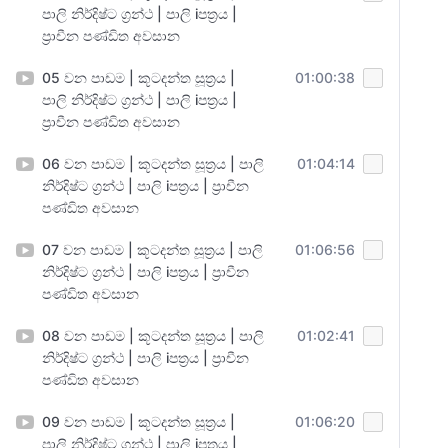
පාලි නිර්දිෂ්ට ග්‍රන්ථ | පාලි iපත්‍රය |
ප්‍රාචීන පණ්ඩිත අවසාන
05 වන පාඩම | කූටදන්ත සූත්‍රය |
01:00:38
පාලි නිර්දිෂ්ට ග්‍රන්ථ | පාලි iපත්‍රය |
ප්‍රාචීන පණ්ඩිත අවසාන
06 වන පාඩම | කූටදන්ත සූත්‍රය | පාලි
01:04:14
නිර්දිෂ්ට ග්‍රන්ථ | පාලි iපත්‍රය | ප්‍රාචීන
පණ්ඩිත අවසාන
07 වන පාඩම | කූටදන්ත සූත්‍රය | පාලි
01:06:56
නිර්දිෂ්ට ග්‍රන්ථ | පාලි iපත්‍රය | ප්‍රාචීන
පණ්ඩිත අවසාන
08 වන පාඩම | කූටදන්ත සූත්‍රය | පාලි
01:02:41
නිර්දිෂ්ට ග්‍රන්ථ | පාලි iපත්‍රය | ප්‍රාචීන
පණ්ඩිත අවසාන
09 වන පාඩම | කූටදන්ත සූත්‍රය |
01:06:20
පාලි නිර්දිෂ්ට ග්‍රන්ථ | පාලි iපත්‍රය |