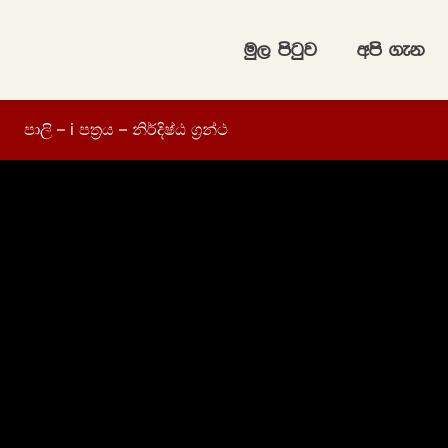
uq, msgqj
wms .ek
පාලි – i පත්‍රය – නිර්දිෂ්ඨ ග්‍රන්ථ