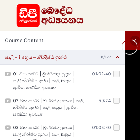
Course Content
පාලි – i පත්‍රය – නිර්දිෂ්ඨ ග්‍රන්ථ
0/127
01 වන පාඩම | බ්‍රහ්මජාල සූත්‍රය |
01:02:40
පාලි නිර්දිෂ්ට ග්‍රන්ථ | පාලි iපත්‍රය |
ප්‍රාචීන පණ්ඩිත අවසාන
02 වන පාඩම | බ්‍රහ්මජාල සූත්‍රය | පාලි
59:24
නිර්දිෂ්ට ග්‍රන්ථ | පාලි iපත්‍රය | ප්‍රාචීන
පණ්ඩිත අවසාන
03 වන පාඩම | බ්‍රහ්මජාල සූත්‍රය |
01:05:40
පාලි නිර්දිෂ්ට ග්‍රන්ථ | පාලි iපත්‍රය |