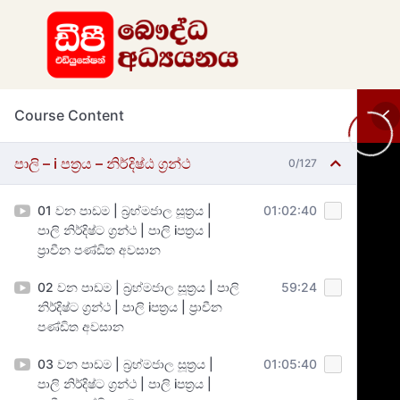
Course Content
පාලි – i පත්‍රය – නිර්දිෂ්ඨ ග්‍රන්ථ
0/127
01 වන පාඩම | බ්‍රහ්මජාල සූත්‍රය |
01:02:40
පාලි නිර්දිෂ්ට ග්‍රන්ථ | පාලි iපත්‍රය |
ප්‍රාචීන පණ්ඩිත අවසාන
02 වන පාඩම | බ්‍රහ්මජාල සූත්‍රය | පාලි
59:24
නිර්දිෂ්ට ග්‍රන්ථ | පාලි iපත්‍රය | ප්‍රාචීන
පණ්ඩිත අවසාන
03 වන පාඩම | බ්‍රහ්මජාල සූත්‍රය |
01:05:40
පාලි නිර්දිෂ්ට ග්‍රන්ථ | පාලි iපත්‍රය |