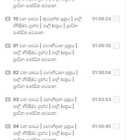
ප්‍රාචීන පණ්ඩිත අවසාන
10 වන පාඩම | කූටදන්ත සූත්‍රය | පාලි
01:08:24
නිර්දිෂ්ට ග්‍රන්ථ | පාලි iපත්‍රය | ප්‍රාචීන
පණ්ඩිත අවසාන
01 වන පාඩම | මහානිධාන සූත්‍රය |
01:06:39
පාලි නිර්දිෂ්ට ග්‍රන්ථ | පාලි iපත්‍රය |
ප්‍රාචීන පණ්ඩිත අවසාන
02 වන පාඩම | මහානිධාන සූත්‍රය |
01:06:04
පාලි නිර්දිෂ්ට ග්‍රන්ථ | පාලි iපත්‍රය |
ප්‍රාචීන පණ්ඩිත අවසාන
03 වන පාඩම | මහානිදාන සූත්‍රය |
01:03:53
පාලි නිර්දිෂ්ට ග්‍රන්ථ | පාලි iපත්‍රය |
ප්‍රාචීන පණ්ඩිත අවසාන
04 වන පාඩම | මහානිදාන සූත්‍රය |
01:00:45
පාලි නිර්දිෂ්ට ග්‍රන්ථ | පාලි iපත්‍රය |
ප්‍රාචීන පණ්ඩිත අවසාන