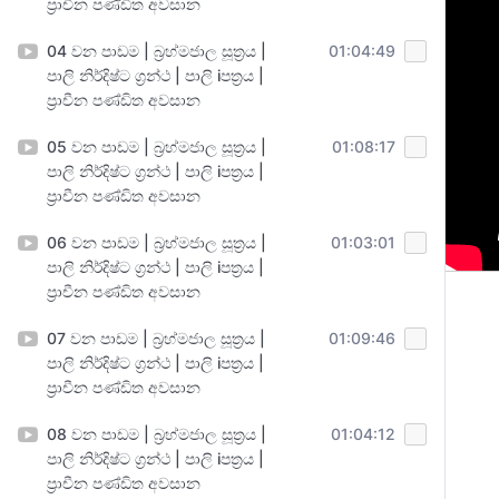
ප්‍රාචීන පණ්ඩිත අවසාන
04 වන පාඩම | බ්‍රහ්මජාල සූත්‍රය |
01:04:49
පාලි නිර්දිෂ්ට ග්‍රන්ථ | පාලි iපත්‍රය |
ප්‍රාචීන පණ්ඩිත අවසාන
05 වන පාඩම | බ්‍රහ්මජාල සූත්‍රය |
01:08:17
පාලි නිර්දිෂ්ට ග්‍රන්ථ | පාලි iපත්‍රය |
ප්‍රාචීන පණ්ඩිත අවසාන
06 වන පාඩම | බ්‍රහ්මජාල සූත්‍රය |
01:03:01
පාලි නිර්දිෂ්ට ග්‍රන්ථ | පාලි iපත්‍රය |
ප්‍රාචීන පණ්ඩිත අවසාන
07 වන පාඩම | බ්‍රහ්මජාල සූත්‍රය |
01:09:46
පාලි නිර්දිෂ්ට ග්‍රන්ථ | පාලි iපත්‍රය |
ප්‍රාචීන පණ්ඩිත අවසාන
08 වන පාඩම | බ්‍රහ්මජාල සූත්‍රය |
01:04:12
පාලි නිර්දිෂ්ට ග්‍රන්ථ | පාලි iපත්‍රය |
ප්‍රාචීන පණ්ඩිත අවසාන