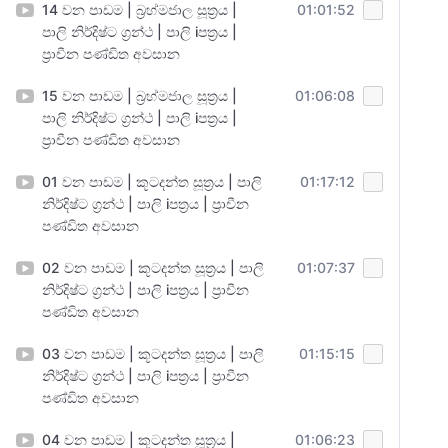
14 වන පාඩම | බ්‍රහ්මජාල සූත්‍රය |
01:01:52
පාලි නිර්දිෂ්ට ග්‍රන්ථ | පාලි iපත්‍රය |
ප්‍රාචීන පණ්ඩිත අවසාන
15 වන පාඩම | බ්‍රහ්මජාල සූත්‍රය |
01:06:08
පාලි නිර්දිෂ්ට ග්‍රන්ථ | පාලි iපත්‍රය |
ප්‍රාචීන පණ්ඩිත අවසාන
01 වන පාඩම | කූටදන්ත සූත්‍රය | පාලි
01:17:12
නිර්දිෂ්ට ග්‍රන්ථ | පාලි iපත්‍රය | ප්‍රාචීන
පණ්ඩිත අවසාන
02 වන පාඩම | කූටදන්ත සූත්‍රය | පාලි
01:07:37
නිර්දිෂ්ට ග්‍රන්ථ | පාලි iපත්‍රය | ප්‍රාචීන
පණ්ඩිත අවසාන
03 වන පාඩම | කූටදන්ත සූත්‍රය | පාලි
01:15:15
නිර්දිෂ්ට ග්‍රන්ථ | පාලි iපත්‍රය | ප්‍රාචීන
පණ්ඩිත අවසාන
04 වන පාඩම | කූටදන්ත සූත්‍රය |
01:06:23