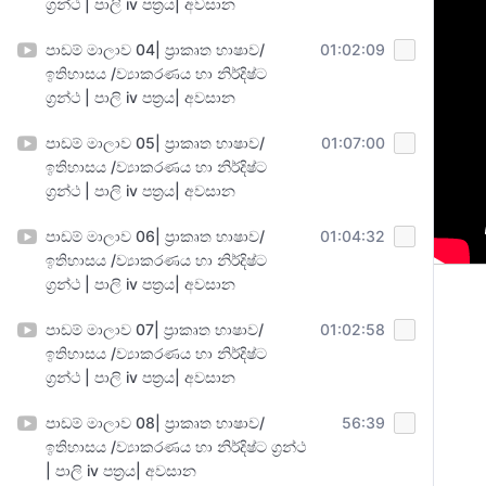
ග්‍රන්ථ | පාලි iv පත්‍රය| අවසාන
පාඩම් මාලාව 04| ප්‍රාකෘත භාෂාව/
01:02:09
ඉතිහාසය /ව්‍යාකරණය හා නිර්දිෂ්ට
ග්‍රන්ථ | පාලි iv පත්‍රය| අවසාන
පාඩම් මාලාව 05| ප්‍රාකෘත භාෂාව/
01:07:00
ඉතිහාසය /ව්‍යාකරණය හා නිර්දිෂ්ට
ග්‍රන්ථ | පාලි iv පත්‍රය| අවසාන
පාඩම් මාලාව 06| ප්‍රාකෘත භාෂාව/
01:04:32
ඉතිහාසය /ව්‍යාකරණය හා නිර්දිෂ්ට
ග්‍රන්ථ | පාලි iv පත්‍රය| අවසාන
පාඩම් මාලාව 07| ප්‍රාකෘත භාෂාව/
01:02:58
ඉතිහාසය /ව්‍යාකරණය හා නිර්දිෂ්ට
ග්‍රන්ථ | පාලි iv පත්‍රය| අවසාන
පාඩම් මාලාව 08| ප්‍රාකෘත භාෂාව/
56:39
ඉතිහාසය /ව්‍යාකරණය හා නිර්දිෂ්ට ග්‍රන්ථ
| පාලි iv පත්‍රය| අවසාන