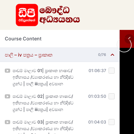
Course Content
පාලි – iv පත්‍රය – ප්‍රාකෘත
0/76
පාඩම් මාලාව 01| ප්‍රාකෘත භාෂාව/
01:06:37
ඉතිහාසය /ව්‍යාකරණය හා නිර්දිෂ්ට
ග්‍රන්ථ | පාලි iiiපත්‍රය| අවසාන
පාඩම් මාලාව 02| ප්‍රාකෘත භාෂාව/
01:03:50
ඉතිහාසය /ව්‍යාකරණය හා නිර්දිෂ්ට
ග්‍රන්ථ | පාලි iiiපත්‍රය| අවසාන
පාඩම් මාලාව 03| ප්‍රාකෘත භාෂාව/
01:04:03
ඉතිහාසය /ව්‍යාකරණය හා නිර්දිෂ්ට