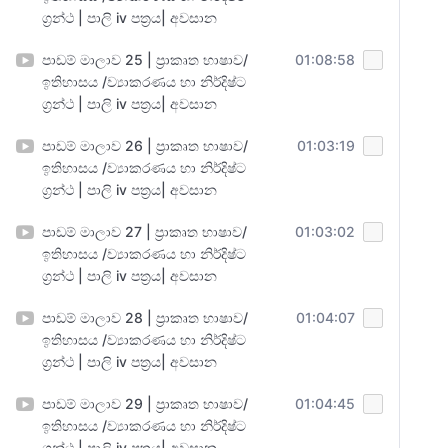
ග්‍රන්ථ | පාලි iv පත්‍රය| අවසාන
පාඩම් මාලාව 25 | ප්‍රාකෘත භාෂාව/
01:08:58
ඉතිහාසය /ව්‍යාකරණය හා නිර්දිෂ්ට
ග්‍රන්ථ | පාලි iv පත්‍රය| අවසාන
පාඩම් මාලාව 26 | ප්‍රාකෘත භාෂාව/
01:03:19
ඉතිහාසය /ව්‍යාකරණය හා නිර්දිෂ්ට
ග්‍රන්ථ | පාලි iv පත්‍රය| අවසාන
පාඩම් මාලාව 27 | ප්‍රාකෘත භාෂාව/
01:03:02
ඉතිහාසය /ව්‍යාකරණය හා නිර්දිෂ්ට
ග්‍රන්ථ | පාලි iv පත්‍රය| අවසාන
පාඩම් මාලාව 28 | ප්‍රාකෘත භාෂාව/
01:04:07
ඉතිහාසය /ව්‍යාකරණය හා නිර්දිෂ්ට
ග්‍රන්ථ | පාලි iv පත්‍රය| අවසාන
පාඩම් මාලාව 29 | ප්‍රාකෘත භාෂාව/
01:04:45
ඉතිහාසය /ව්‍යාකරණය හා නිර්දිෂ්ට
ග්‍රන්ථ | පාලි iv පත්‍රය| අවසාන