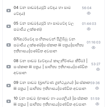
04 වන පාඩම(යජූර් වේදය හා සාම
56:04
වේදය)
05 වන පාඩම(යජූර් හා සාමවේද වල
01:44:03
සමාජීය ලක්ෂණ)
07(අථර්වේද සංහිතාවෙන් පිළිබිඹු වන
01:16:03
සමාජීය ලක්ෂණ)|සංස්කෘත iii පත්‍රය|සාහිත්‍ය
ඉතිහාසය|පණ්ඩිත අවසාන
08 වන පාඩම (වේදයේ කාලනිර්ණය කිරීම) |
53:27
සංස්කෘත iii පත්‍රය | සාහිත්‍ය ඉතිහාසය|පණ්ඩිත
අවසාන
09 වන පාඩම (බ්‍රාහ්මණ ග්‍රන්ථයුගය) |සංස්කෘත
59:36
iii පත්‍රය | සාහිත්‍ය ඉතිහාසය|පණ්ඩිත අවසාන
10 වන පාඩම (භාෂාව හා ශෛලිය) |සංස්කෘත
51:59
iii පත්‍රය | සාහිත්‍ය ඉතිහාසය|පණ්ඩිත අවසාන