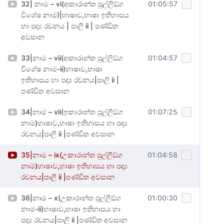
32| නාම – vi(අකාරාන්ත පුල්ලිඞ්ග
01:05:57
විශේෂ නාම)|භාෂාව,භාෂා ඉතිහාසය
හා පද්‍ය රචනය | පාලි ii | පණ්ඩිත
අවසාන
33|නාම – vii(අකාරාන්ත පුල්ලිඞ්ග
01:04:57
විශේෂ නාම-ii)භාෂාව,භාෂා
ඉතිහාසය හා පද්‍ය රචනය|පාලි ii |
පණ්ඩිත අවසාන
34|නාම – vii(ඉකාරාන්ත පුල්ලිඞ්ග
01:07:25
නාම)භාෂාව,භාෂා ඉතිහාසය හා පද්‍ය
රචනය|පාලි ii |පණ්ඩිත අවසාන
35|නාම – ix(උකාරාන්ත පුල්ලිඞ්ග
01:04:58
නාම)භාෂාව,භාෂා ඉතිහාසය හා පද්‍ය
රචනය|පාලි ii |පණ්ඩිත අවසාන
36|නාම – x(උකාරාන්ත පුල්ලිඞ්ග
01:00:30
නාම-ii)භාෂාව,භාෂා ඉතිහාසය හා
පද්‍ය රචනය|පාලි ii |පණ්ඩිත අවසාන