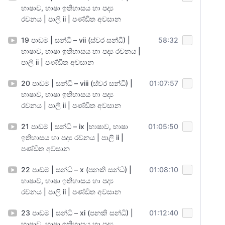
භාෂාව, භාෂා ඉතිහාසය හා පද්‍ය
රචනය | පාලි ii | පණ්ඩිත අවසාන
19 පාඩම | සන්ධි – vii (ස්වර සන්ධි) |
58:32
භාෂාව, භාෂා ඉතිහාසය හා පද්‍ය රචනය |
පාලි ii | පණ්ඩිත අවසාන
20 පාඩම | සන්ධි – viii (ස්වර සන්ධි) |
01:07:57
භාෂාව, භාෂා ඉතිහාසය හා පද්‍ය
රචනය | පාලි ii | පණ්ඩිත අවසාන
21 පාඩම | සන්ධි – ix |භාෂාව, භාෂා
01:05:50
ඉතිහාසය හා පද්‍ය රචනය | පාලි ii |
පණ්ඩිත අවසාන
22 පාඩම | සන්ධි – x (පනකි සන්ධි) |
01:08:10
භාෂාව, භාෂා ඉතිහාසය හා පද්‍ය
රචනය | පාලි ii | පණ්ඩිත අවසාන
23 පාඩම | සන්ධි – xi (පනකි සන්ධි) |
01:12:40
භාෂාව, භාෂා ඉතිහාසය හා පද්‍ය