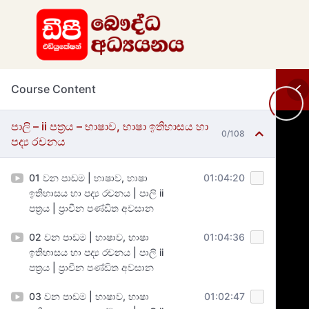
Course Content
පාලි – ii පත්‍රය – භාෂාව, භාෂා ඉතිහාසය හා
0/108
පද්‍ය රචනය
01 වන පාඩම | භාෂාව, භාෂා
01:04:20
ඉතිහාසය හා පද්‍ය රචනය | පාලි ii
පත්‍රය | ප්‍රාචීන පණ්ඩිත අවසාන
02 වන පාඩම | භාෂාව, භාෂා
01:04:36
ඉතිහාසය හා පද්‍ය රචනය | පාලි ii
පත්‍රය | ප්‍රාචීන පණ්ඩිත අවසාන
03 වන පාඩම | භාෂාව, භාෂා
01:02:47