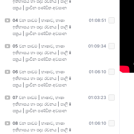
ඉතිහාසය හා පද්‍ය රචනය | පාලි ii
පත්‍රය | ප්‍රාචීන පණ්ඩිත අවසාන
04 වන පාඩම | භාෂාව, භාෂා
01:08:51
ඉතිහාසය හා පද්‍ය රචනය | පාලි ii
පත්‍රය | ප්‍රාචීන පණ්ඩිත අවසාන
05 වන පාඩම | භාෂාව, භාෂා
01:09:34
ඉතිහාසය හා පද්‍ය රචනය | පාලි ii
පත්‍රය | ප්‍රාචීන පණ්ඩිත අවසාන
06 වන පාඩම | භාෂාව, භාෂා
01:06:10
ඉතිහාසය හා පද්‍ය රචනය | පාලි ii
පත්‍රය | ප්‍රාචීන පණ්ඩිත අවසාන
07 වන පාඩම | භාෂාව, භාෂා
01:03:23
ඉතිහාසය හා පද්‍ය රචනය | පාලි ii
පත්‍රය | ප්‍රාචීන පණ්ඩිත අවසාන
08 වන පාඩම | භාෂාව, භාෂා
01:06:10
ඉතිහාසය හා පද්‍ය රචනය | පාලි ii