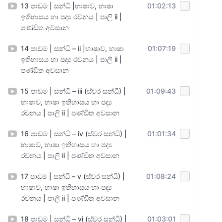
13 පාඩම | සන්ධි |භාෂාව, භාෂා
01:02:13
ඉතිහාසය හා පද්‍ය රචනය | පාලි ii |
පණ්ඩිත අවසාන
14 පාඩම | සන්ධි – ii |භාෂාව, භාෂා
01:07:19
ඉතිහාසය හා පද්‍ය රචනය | පාලි ii |
පණ්ඩිත අවසාන
15 පාඩම | සන්ධි – iii (ස්වර සන්ධි) |
01:09:43
භාෂාව, භාෂා ඉතිහාසය හා පද්‍ය
රචනය | පාලි ii | පණ්ඩිත අවසාන
16 පාඩම | සන්ධි – iv (ස්වර සන්ධි) |
01:01:34
භාෂාව, භාෂා ඉතිහාසය හා පද්‍ය
රචනය | පාලි ii | පණ්ඩිත අවසාන
17 පාඩම | සන්ධි – v (ස්වර සන්ධි) |
01:08:24
භාෂාව, භාෂා ඉතිහාසය හා පද්‍ය
රචනය | පාලි ii | පණ්ඩිත අවසාන
18 පාඩම | සන්ධි – vi (ස්වර සන්ධි) |
01:03:01