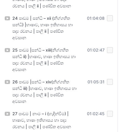
රචනය | පාලි ii | පණ්ඩිත අවසාන
24 පාඩම | සන්ධි – xii (නිග්ගභීත
01:04:08
සන්ධි) |භාෂාව, භාෂා ඉතිහාසය හා
පද්‍ය රචනය | පාලි ii | පණ්ඩිත
අවසාන
25 පාඩම |සන්ධි – xiii(නිග්ගභීත
01:02:47
සන්ධි ii) |භාෂාව, භාෂා ඉතිහාසය හා
පද්‍ය රචනය | පාලි ii | පණ්ඩිත
අවසාන
26 පාඩම |සන්ධි – xiv(නිග්ගභීත
01:05:31
සන්ධි iii) |භාෂාව, භාෂා ඉතිහාසය හා
පද්‍ය රචනය | පාලි ii | පණ්ඩිත
අවසාන
27 පාඩම | නාම – i (හැඳින්වීම) |
01:02:45
භාෂාව, භාෂා ඉතිහාසය හා පද්‍ය
රචනය | පාලි ii | පණ්ඩිත අවසාන