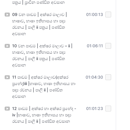
පත්‍රය | ප්‍රාචීන පණ්ඩිත අවසාන
09 වන පාඩම | අක්ෂර මාලාව |
01:00:13
භාෂාව, භාෂා ඉතිහාසය හා පද්‍ය
රචනය | පාලි ii පත්‍රය | පණ්ඩිත
අවසාන
10 වන පාඩම | අක්ෂර මාලාව – ii |
01:06:11
භාෂාව, භාෂා ඉතිහාසය හා පද්‍ය
රචනය | පාලි ii පත්‍රය | පණ්ඩිත
අවසාන
11 පාඩම | අක්ෂර මාලාව(අක්ෂර
01:04:30
ප්‍රභේද)iii |භාෂාව, භාෂා ඉතිහාසය හා
පද්‍ය රචනය | පාලි ii | පණ්ඩිත
අවසාන
12 පාඩම | අක්ෂර හා අක්ෂර ප්‍රභේද -
01:01:23
iv |භාෂාව, භාෂා ඉතිහාසය හා පද්‍ය
රචනය | පාලි ii | පණ්ඩිත අවසාන