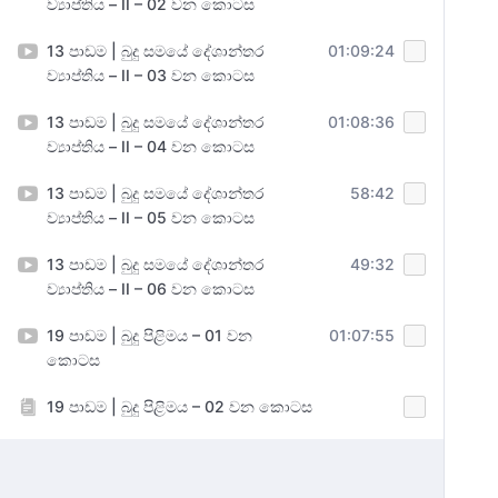
ව්‍යාප්තිය – II – 02 වන කොටස
13 පාඩම | බුදු සමයේ දේශාන්තර
01:09:24
ව්‍යාප්තිය – II – 03 වන කොටස
13 පාඩම | බුදු සමයේ දේශාන්තර
01:08:36
ව්‍යාප්තිය – II – 04 වන කොටස
13 පාඩම | බුදු සමයේ දේශාන්තර
58:42
ව්‍යාප්තිය – II – 05 වන කොටස
13 පාඩම | බුදු සමයේ දේශාන්තර
49:32
ව්‍යාප්තිය – II – 06 වන කොටස
19 පාඩම | බුදු පිළිමය – 01 වන
01:07:55
කොටස
19 පාඩම | බුදු පිළිමය – 02 වන කොටස