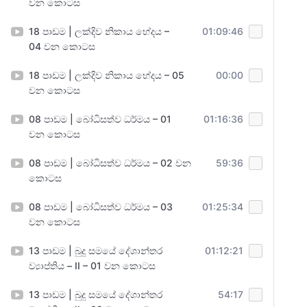
වන කොටස
18 පාඩම | ලක්දිව නිකාය භේදය –
01:09:46
04 වන කොටස
18 පාඩම | ලක්දිව නිකාය භේදය – 05
00:00
වන කොටස
08 පාඩම | බෝධිසත්ව ධර්මය – 01
01:16:36
වන කොටස
08 පාඩම | බෝධිසත්ව ධර්මය – 02 වන
59:36
කොටස
08 පාඩම | බෝධිසත්ව ධර්මය – 03
01:25:34
වන කොටස
13 පාඩම | බුදු සමයේ දේශාන්තර
01:12:21
ව්‍යාප්තිය – II – 01 වන කොටස
13 පාඩම | බුදු සමයේ දේශාන්තර
54:17