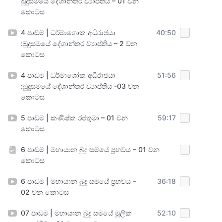
බුදුසමයේ දේශාන්තර ව්‍යාප්තිය – 01 වන
කොටස
4 පාඩම | ධර්මාශෝක අධිරාජයා
40:50
:බුදුසමයේ දේශාන්තර ව්‍යාප්තිය – 2 වන
කොටස
4 පාඩම | ධර්මාශෝක අධිරාජයා
51:56
:බුදුසමයේ දේශාන්තර ව්‍යාප්තිය -03 වන
කොටස
5 පාඩම | කණිෂ්ක රජතුමා – 01 වන
59:17
කොටස
6 පාඩම | මහායාන බුදු සමයේ ප්‍රභවය – 01 වන
කොටස
6 පාඩම | මහායාන බුදු සමයේ ප්‍රභවය –
36:18
02 වන කොටස
07 පාඩම | මහායාන බුදු සමයේ මූලික
52:10