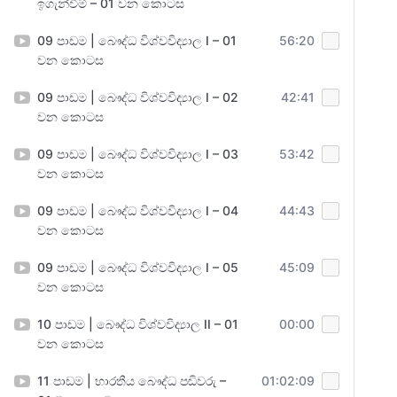
ඉගැන්වීම් – 01 වන කොටස
09 පාඩම | බෞද්ධ විශ්වවිද්‍යාල I – 01
56:20
වන කොටස
09 පාඩම | බෞද්ධ විශ්වවිද්‍යාල I – 02
42:41
වන කොටස
09 පාඩම | බෞද්ධ විශ්වවිද්‍යාල I – 03
53:42
වන කොටස
09 පාඩම | බෞද්ධ විශ්වවිද්‍යාල I – 04
44:43
වන කොටස
09 පාඩම | බෞද්ධ විශ්වවිද්‍යාල I – 05
45:09
වන කොටස
10 පාඩම | බෞද්ධ විශ්වවිද්‍යාල II – 01
00:00
වන කොටස
11 පාඩම | භාරතීය බෞද්ධ පඬිවරු –
01:02:09