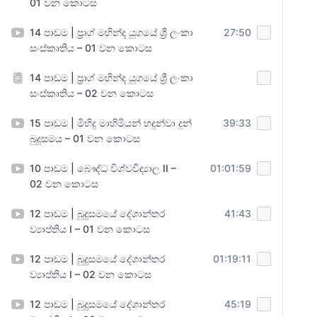
01 වන කොටස
14 පාඩම | ප්‍රාග් මහින්ද යුගයේ ශ්‍රී ලංකා
27:50
සංස්කෘතිය – 01 වන කොටස
14 පාඩම | ප්‍රාග් මහින්ද යුගයේ ශ්‍රී ලංකා
සංස්කෘතිය – 02 වන කොටස
15 පාඩම | මිහිදු මාහිමියන් හදුන්වා දුන්
39:33
බුදුසමය – 01 වන කොටස
10 පාඩම | බෞද්ධ විශ්වවිද්‍යාල II –
01:01:59
02 වන කොටස
12 පාඩම | බුදුසමයේ දේශාන්තර
41:43
ව්‍යාප්තිය I – 01 වන කොටස
12 පාඩම | බුදුසමයේ දේශාන්තර
01:19:11
ව්‍යාප්තිය I – 02 වන කොටස
12 පාඩම | බුදුසමයේ දේශාන්තර
45:19