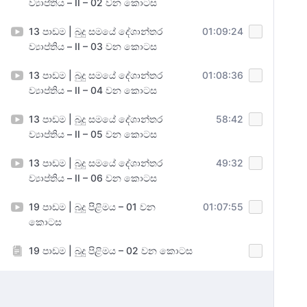
ව්‍යාප්තිය – II – 02 වන කොටස
13 පාඩම | බුදු සමයේ දේශාන්තර
01:09:24
ව්‍යාප්තිය – II – 03 වන කොටස
13 පාඩම | බුදු සමයේ දේශාන්තර
01:08:36
ව්‍යාප්තිය – II – 04 වන කොටස
13 පාඩම | බුදු සමයේ දේශාන්තර
58:42
ව්‍යාප්තිය – II – 05 වන කොටස
13 පාඩම | බුදු සමයේ දේශාන්තර
49:32
ව්‍යාප්තිය – II – 06 වන කොටස
19 පාඩම | බුදු පිළිමය – 01 වන
01:07:55
කොටස
19 පාඩම | බුදු පිළිමය – 02 වන කොටස