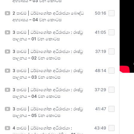
අභ්‍යාසය – 03 වන කොටස
2 පාඩම | ධර්මාශෝක අධිරාජයා බෞද්ධ
50:16
අභ්‍යාසය – 04 වන කොටස
3 පාඩම | ධර්මාශෝක අධිරාජයා : රාෂ්ට්‍ර
41:05
පාලනය – 01 වන කොටස
3 පාඩම | ධර්මාශෝක අධිරාජයා : රාෂ්ට්‍ර
37:19
පාලනය – 02 වන කොටස
3 පාඩම | ධර්මාශෝක අධිරාජයා : රාෂ්ට්‍ර
48:14
පාලනය – 03 වන කොටස
3 පාඩම | ධර්මාශෝක අධිරාජයා : රාෂ්ට්‍ර
37:29
පාලනය – 04 වන කොටස
3 පාඩම | ධර්මාශෝක අධිරාජයා : රාෂ්ට්‍ර
41:47
පාලනය – 05 වන කොටස
4 පාඩම | ධර්මාශෝක අධිරාජයා :
43:49