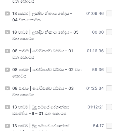
වන කොටස
18 පාඩම | ලක්දිව නිකාය භේදය –
01:09:46
04 වන කොටස
18 පාඩම | ලක්දිව නිකාය භේදය – 05
00:00
වන කොටස
08 පාඩම | බෝධිසත්ව ධර්මය – 01
01:16:36
වන කොටස
08 පාඩම | බෝධිසත්ව ධර්මය – 02 වන
59:36
කොටස
08 පාඩම | බෝධිසත්ව ධර්මය – 03
01:25:34
වන කොටස
13 පාඩම | බුදු සමයේ දේශාන්තර
01:12:21
ව්‍යාප්තිය – II – 01 වන කොටස
13 පාඩම | බුදු සමයේ දේශාන්තර
54:17