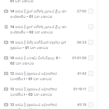
01 වන කොටස
14 පාඩම | ප්‍රාග් මහින්ද යුගයේ ශ්‍රී ලංකා
27:50
සංස්කෘතිය – 01 වන කොටස
14 පාඩම | ප්‍රාග් මහින්ද යුගයේ ශ්‍රී ලංකා
සංස්කෘතිය – 02 වන කොටස
15 පාඩම | මිහිදු මාහිමියන් හදුන්වා දුන්
39:33
බුදුසමය – 01 වන කොටස
10 පාඩම | බෞද්ධ විශ්වවිද්‍යාල II –
01:01:59
02 වන කොටස
12 පාඩම | බුදුසමයේ දේශාන්තර
41:43
ව්‍යාප්තිය I – 01 වන කොටස
12 පාඩම | බුදුසමයේ දේශාන්තර
01:19:11
ව්‍යාප්තිය I – 02 වන කොටස
12 පාඩම | බුදුසමයේ දේශාන්තර
45:19