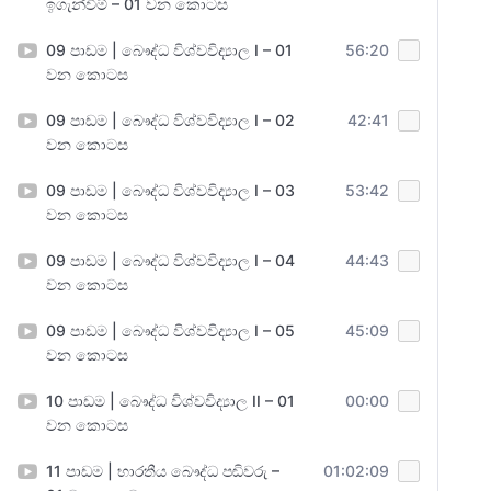
ඉගැන්වීම් – 01 වන කොටස
09 පාඩම | බෞද්ධ විශ්වවිද්‍යාල I – 01
56:20
වන කොටස
09 පාඩම | බෞද්ධ විශ්වවිද්‍යාල I – 02
42:41
වන කොටස
09 පාඩම | බෞද්ධ විශ්වවිද්‍යාල I – 03
53:42
වන කොටස
09 පාඩම | බෞද්ධ විශ්වවිද්‍යාල I – 04
44:43
වන කොටස
09 පාඩම | බෞද්ධ විශ්වවිද්‍යාල I – 05
45:09
වන කොටස
10 පාඩම | බෞද්ධ විශ්වවිද්‍යාල II – 01
00:00
වන කොටස
11 පාඩම | භාරතීය බෞද්ධ පඬිවරු –
01:02:09