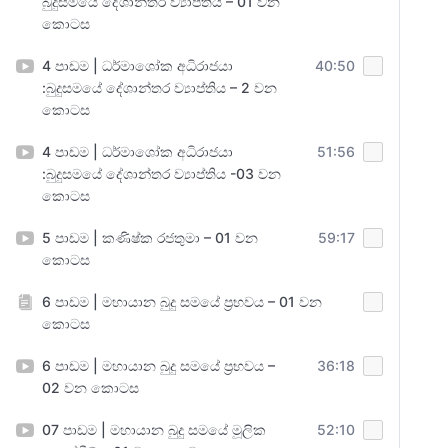
බුදුසමයේ දේශාන්තර ව්‍යාප්තිය – 01 වන
කොටස
4 පාඩම | ධර්මාශෝක අධිරාජයා
40:50
:බුදුසමයේ දේශාන්තර ව්‍යාප්තිය – 2 වන
කොටස
4 පාඩම | ධර්මාශෝක අධිරාජයා
51:56
:බුදුසමයේ දේශාන්තර ව්‍යාප්තිය -03 වන
කොටස
5 පාඩම | කණිෂ්ක රජතුමා – 01 වන
59:17
කොටස
6 පාඩම | මහායාන බුදු සමයේ ප්‍රභවය – 01 වන
කොටස
6 පාඩම | මහායාන බුදු සමයේ ප්‍රභවය –
36:18
02 වන කොටස
07 පාඩම | මහායාන බුදු සමයේ මූලික
52:10