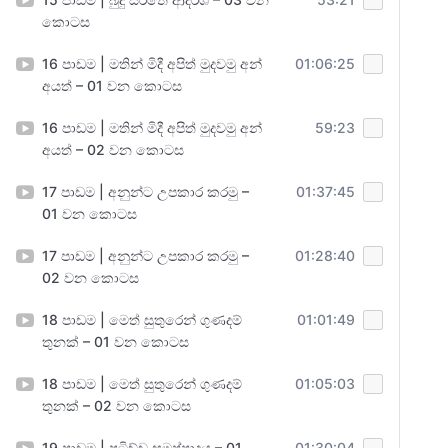
කොටස
16 පාඩම | මතින් මිදී අපිත් මුදවමු අන්
01:06:25
අයත් – 01 වන කොටස
16 පාඩම | මතින් මිදී අපිත් මුදවමු අන්
59:23
අයත් – 02 වන කොටස
17 පාඩම | අනුන්ට උපකාර කරමු –
01:37:45
01 වන කොටස
17 පාඩම | අනුන්ට උපකාර කරමු –
01:28:40
02 වන කොටස
18 පාඩම | මෙත් සුතුරෙන් ගුණදම්
01:01:49
තුනක් – 01 වන කොටස
18 පාඩම | මෙත් සුතුරෙන් ගුණදම්
01:05:03
තුනක් – 02 වන කොටස
19 පාඩම | පටිච්ච සමුප්පාදය – 01
01:30:04