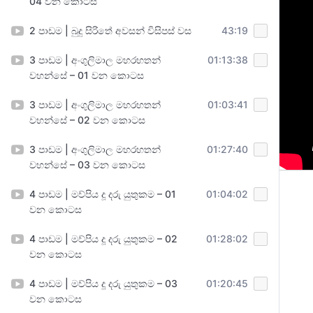
04 වන කොටස
2 පාඩම | බුදු සිරිතේ අවසන් විසිපස් වස
43:19
3 පාඩම | අංගුලිමාල මහරහතන්
01:13:38
වහන්සේ – 01 වන කොටස
3 පාඩම | අංගුලිමාල මහරහතන්
01:03:41
වහන්සේ – 02 වන කොටස
3 පාඩම | අංගුලිමාල මහරහතන්
01:27:40
වහන්සේ – 03 වන කොටස
4 පාඩම | මව්පිය දූ දරු යුතුකම – 01
01:04:02
වන කොටස
4 පාඩම | මව්පිය දූ දරු යුතුකම – 02
01:28:02
වන කොටස
4 පාඩම | මව්පිය දූ දරු යුතුකම – 03
01:20:45
වන කොටස