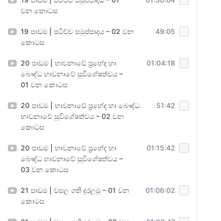
වන කොටස
19 පාඩම | පටිච්ච සමුප්පාදය – 02 වන
49:05
කොටස
20 පාඩම | භාවනාවේ ප්‍රභේද හා
01:04:18
බෞද්ධ භාවනාවේ සුවිශේෂත්වය –
01 වන කොටස
20 පාඩම | භාවනාවේ ප්‍රභේද හා බෞද්ධ
51:42
භාවනාවේ සුවිශේෂත්වය – 02 වන
කොටස
20 පාඩම | භාවනාවේ ප්‍රභේද හා
01:15:42
බෞද්ධ භාවනාවේ සුවිශේෂත්වය –
03 වන කොටස
21 පාඩම | වසල ගති දුරලමු – 01 වන
01:06:02
කොටස