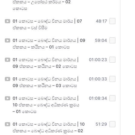
ඒකකය – උපෝසථ කර්මය – 02
කොටස
01 කොටස – බෞද්ධ විනය මාර්ය | 07
48:17
ඒකකය – වස් විසීම
01 කොටස – බෞද්ධ විනය මාර්ගය | 09
59:04
ඒකකය – කඨිනය – 01 කොටස
01 කොටස – බෞද්ධ විනය මාර්ගය |
01:00:23
09 ඒකකය – කඨිනය – 02 කොටස
01 කොටස – බෞද්ධ විනය මාර්ගය |
01:00:33
09 ඒකකය – කඨිනය – 03 කොටස
01 කොටස – බෞද්ධ විනය මාර්ගය |
01:08:34
10 ඒකකය – බෞද්ධ අධිකරණ ක්‍රමය
– 01 කොටස
01 කොටස – බෞද්ධ විනය මාර්ගය | 10
51:29
ඒකකය – බෞද්ධ අධිකරණ ක්‍රමය – 02