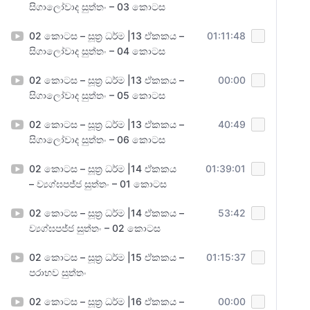
සිගාලෝවාද සුත්තං – 03 කොටස
02 කොටස – සූත්‍ර ධර්ම |13 ඒකකය –
01:11:48
සිගාලෝවාද සුත්තං – 04 කොටස
02 කොටස – සූත්‍ර ධර්ම |13 ඒකකය –
00:00
සිගාලෝවාද සුත්තං – 05 කොටස
02 කොටස – සූත්‍ර ධර්ම |13 ඒකකය –
40:49
සිගාලෝවාද සුත්තං – 06 කොටස
02 කොටස – සූත්‍ර ධර්ම |14 ඒකකය
01:39:01
– ව්‍යග්ඝපජ්ජ සුත්තං – 01 කොටස
02 කොටස – සූත්‍ර ධර්ම |14 ඒකකය –
53:42
ව්‍යග්ඝපජ්ජ සුත්තං – 02 කොටස
02 කොටස – සූත්‍ර ධර්ම |15 ඒකකය –
01:15:37
පරාභව සුත්තං
02 කොටස – සූත්‍ර ධර්ම |16 ඒකකය –
00:00