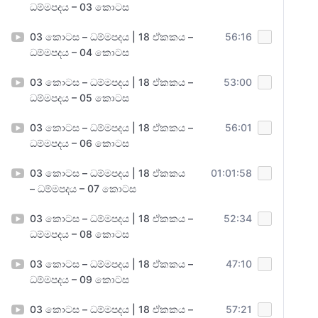
ධම්මපදය – 03 කොටස
03 කොටස – ධම්මපදය | 18 ඒකකය –
56:16
ධම්මපදය – 04 කොටස
03 කොටස – ධම්මපදය | 18 ඒකකය –
53:00
ධම්මපදය – 05 කොටස
03 කොටස – ධම්මපදය | 18 ඒකකය –
56:01
ධම්මපදය – 06 කොටස
03 කොටස – ධම්මපදය | 18 ඒකකය
01:01:58
– ධම්මපදය – 07 කොටස
03 කොටස – ධම්මපදය | 18 ඒකකය –
52:34
ධම්මපදය – 08 කොටස
03 කොටස – ධම්මපදය | 18 ඒකකය –
47:10
ධම්මපදය – 09 කොටස
03 කොටස – ධම්මපදය | 18 ඒකකය –
57:21