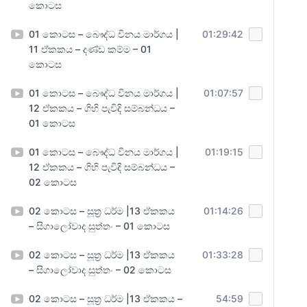
කොටස
01 කොටස – බෞද්ධ විනය මාර්ගය |
01:29:42
11 ඒකකය – දණ්ඩ කම්ම – 01
කොටස
01 කොටස – බෞද්ධ විනය මාර්ගය |
01:07:57
12 ඒකකය – ගිහි පැවිදි සම්බන්ධය –
01 කොටස
01 කොටස – බෞද්ධ විනය මාර්ගය |
01:19:15
12 ඒකකය – ගිහි පැවිදි සම්බන්ධය –
02 කොටස
02 කොටස – සූත්‍ර ධර්ම |13 ඒකකය
01:14:26
– සිගාලෝවාද සුත්තං – 01 කොටස
02 කොටස – සූත්‍ර ධර්ම |13 ඒකකය
01:33:28
– සිගාලෝවාද සුත්තං – 02 කොටස
02 කොටස – සූත්‍ර ධර්ම |13 ඒකකය –
54:59