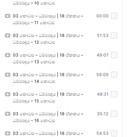
ධම්මපදය – 10 කොටස
03 කොටස – ධම්මපදය | 18 ඒකකය –
00:00
ධම්මපදය – 11 කොටස
03 කොටස – ධම්මපදය | 18 ඒකකය –
51:53
ධම්මපදය – 12 කොටස
03 කොටස – ධම්මපදය | 18 ඒකකය –
49:07
ධම්මපදය – 13 කොටස
03 කොටස – ධම්මපදය | 18 ඒකකය –
56:09
ධම්මපදය – 14 කොටස
03 කොටස – ධම්මපදය | 18 ඒකකය –
48:31
ධම්මපදය – 15 කොටස
03 කොටස – ධම්මපදය | 18 ඒකකය –
35:12
ධම්මපදය – 16 කොටස
03 කොටස – ධම්මපදය | 18 ඒකකය –
54:53