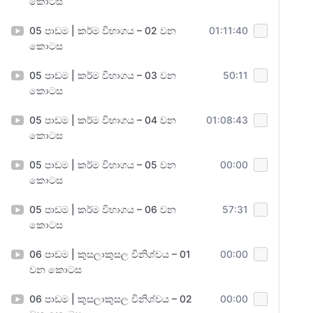
කොටස
05 පාඩම | කර්ම විභාගය – 02 වන
01:11:40
කොටස
05 පාඩම | කර්ම විභාගය – 03 වන
50:11
කොටස
05 පාඩම | කර්ම විභාගය – 04 වන
01:08:43
කොටස
05 පාඩම | කර්ම විභාගය – 05 වන
00:00
කොටස
05 පාඩම | කර්ම විභාගය – 06 වන
57:31
කොටස
06 පාඩම | කුසලාකුසල විනිශ්චය – 01
00:00
වන කොටස
06 පාඩම | කුසලාකුසල විනිශ්චය – 02
00:00