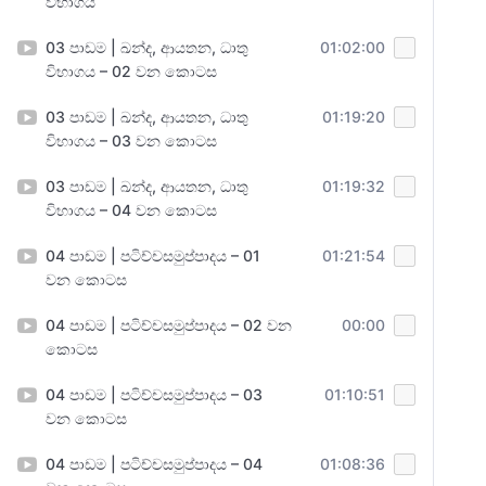
විභාගය
03 පාඩම | ඛන්ද, ආයතන, ධාතු
01:02:00
විභාගය – 02 වන කොටස
03 පාඩම | ඛන්ද, ආයතන, ධාතු
01:19:20
විභාගය – 03 වන කොටස
03 පාඩම | ඛන්ද, ආයතන, ධාතු
01:19:32
විභාගය – 04 වන කොටස
04 පාඩම | පටිච්චසමුප්පාදය – 01
01:21:54
වන කොටස
04 පාඩම | පටිච්චසමුප්පාදය – 02 වන
00:00
කොටස
04 පාඩම | පටිච්චසමුප්පාදය – 03
01:10:51
වන කොටස
04 පාඩම | පටිච්චසමුප්පාදය – 04
01:08:36