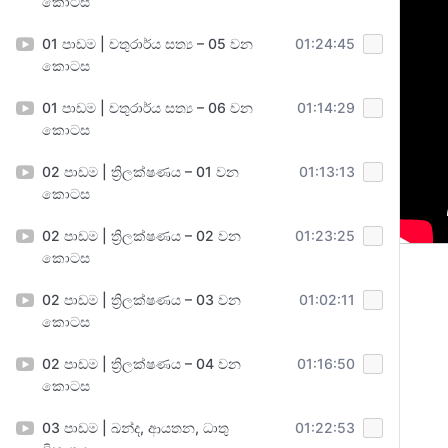
කොටස
01 පාඩම | චතුරාර්ය සත්‍ය – 05 වන
01:24:45
කොටස
01 පාඩම | චතුරාර්ය සත්‍ය – 06 වන
01:14:29
කොටස
02 පාඩම | ත්‍රිලක්ෂණය – 01 වන
01:13:13
කොටස
02 පාඩම | ත්‍රිලක්ෂණය – 02 වන
01:23:25
කොටස
02 පාඩම | ත්‍රිලක්ෂණය – 03 වන
01:02:11
කොටස
02 පාඩම | ත්‍රිලක්ෂණය – 04 වන
01:16:50
කොටස
03 පාඩම | ඛන්ද, ආයතන, ධාතු
01:22:53