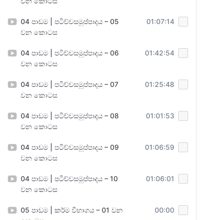
වන කොටස
04 පාඩම | පටිච්චසමුප්පාදය – 05
01:07:14
වන කොටස
04 පාඩම | පටිච්චසමුප්පාදය – 06
01:42:54
වන කොටස
04 පාඩම | පටිච්චසමුප්පාදය – 07
01:25:48
වන කොටස
04 පාඩම | පටිච්චසමුප්පාදය – 08
01:01:53
වන කොටස
04 පාඩම | පටිච්චසමුප්පාදය – 09
01:06:59
වන කොටස
04 පාඩම | පටිච්චසමුප්පාදය – 10
01:06:01
වන කොටස
05 පාඩම | කර්ම විභාගය – 01 වන
00:00